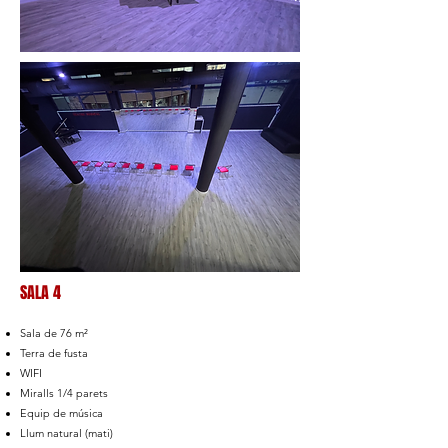
SALA 4
Sala de 76 m²
Terra de fusta
WIFI
Miralls 1/4 parets
Equip de música
Llum natural (mati)