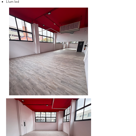
Llum led