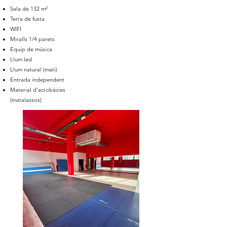
Sala de 132 m²
Terra de fusta
WIFI
Miralls 1/4 parets
Equip de música
Llum led
Llum natural (mati)
Entrada independent
Material d'acrobàcies
(matalassos)