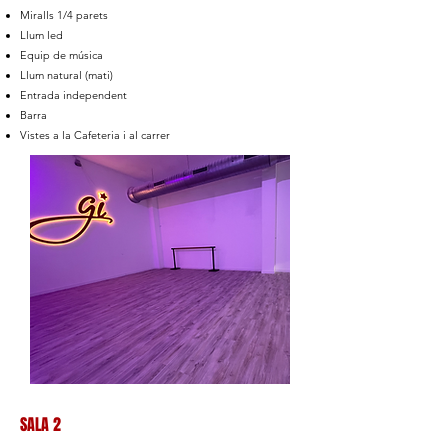
Miralls 1/4 parets
Llum led
Equip de música
Llum natural (mati)
Entrada independent
Barra
Vistes a la Cafeteria i al carrer
SALA 2