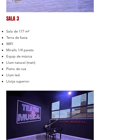
SALA 3
Sala de 177 m²
Terra de fusta
WIFI
Miralls 1/4 parets
Equip de música
Llum natural (mati)
Piano de cua
Llum led
Llotja superior