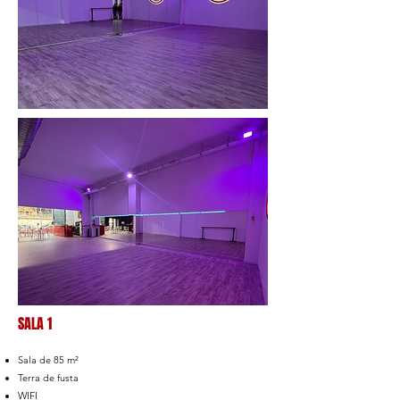
SALA 1
Sala de 85 m²
Terra de fusta
WIFI